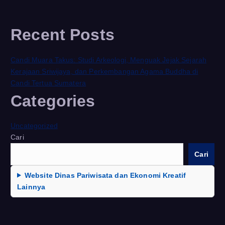
Recent Posts
Candi Muara Takus: Studi Arkeologi, Menguak Jejak Sejarah
Kerajaan Sriwijaya, dan Perkembangan Agama Buddha di
Candi Tertua Sumatera
Categories
Uncategorized
Cari
Cari
Website Dinas Pariwisata dan Ekonomi Kreatif
Lainnya